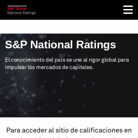
S&P National Ratings
El conocimiento del país se une al rigor global para
impulsar los mercados de capitales.
Para acceder al sitio de calificaciones en