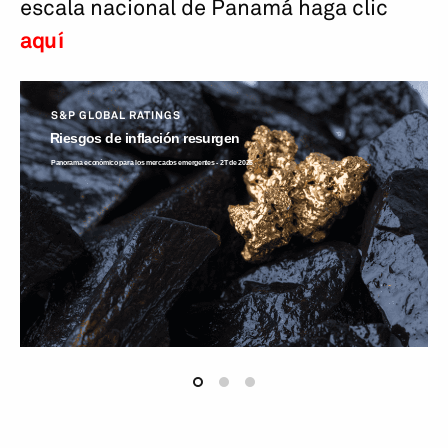
escala nacional de Panamá haga clic
aquí
S&P GLOBAL RATINGS
Riesgos de inflación resurgen
Panorama económico para los mercados emergentes - 2T de 2026