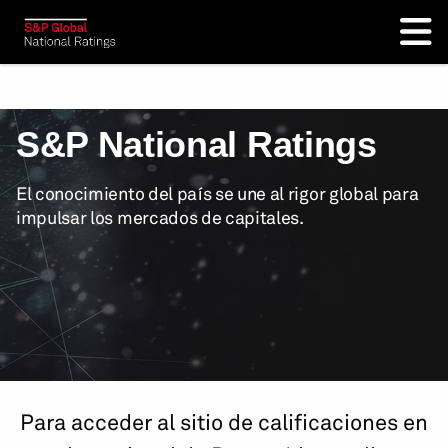
S&P National Ratings
El conocimiento del país se une al rigor global para
impulsar los mercados de capitales.
Para acceder al sitio de calificaciones en