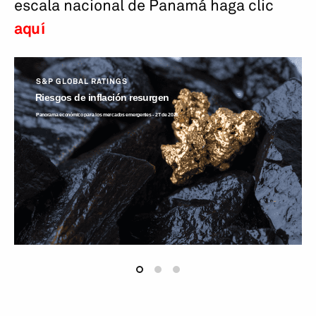
escala nacional de Panamá haga clic
aquí
S&P GLOBAL RATINGS
Riesgos de inflación resurgen
Panorama económico para los mercados emergentes - 2T de 2026