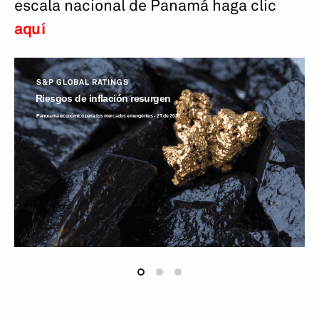
escala nacional de Panamá haga clic
aquí
S&P GLOBAL RATINGS
Riesgos de inflación resurgen
Panorama económico para los mercados emergentes - 2T de 2026