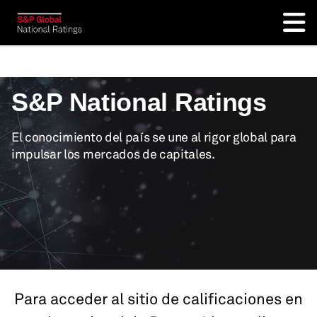
S&P National Ratings
El conocimiento del país se une al rigor global para
impulsar los mercados de capitales.
Para acceder al sitio de calificaciones en