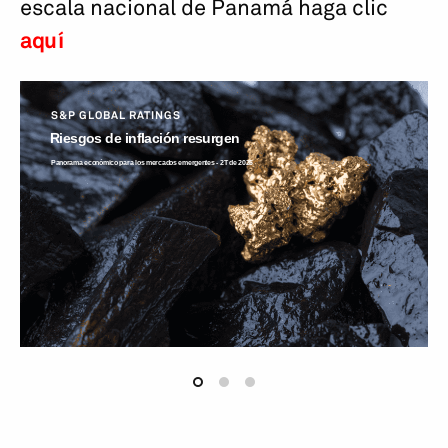
escala nacional de Panamá haga clic
aquí
S&P GLOBAL RATINGS
Riesgos de inflación resurgen
Panorama económico para los mercados emergentes - 2T de 2026