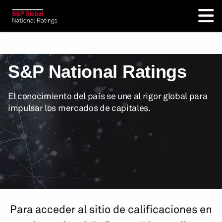
S&P National Ratings
El conocimiento del país se une al rigor global para
impulsar los mercados de capitales.
Para acceder al sitio de calificaciones en