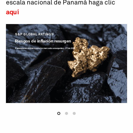
escala nacional de Panamá haga clic
aquí
S&P GLOBAL RATINGS
Riesgos de inflación resurgen
Panorama económico para los mercados emergentes - 2T de 2026