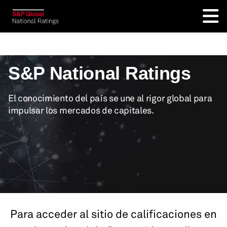
S&P National Ratings
El conocimiento del país se une al rigor global para
impulsar los mercados de capitales.
Para acceder al sitio de calificaciones en