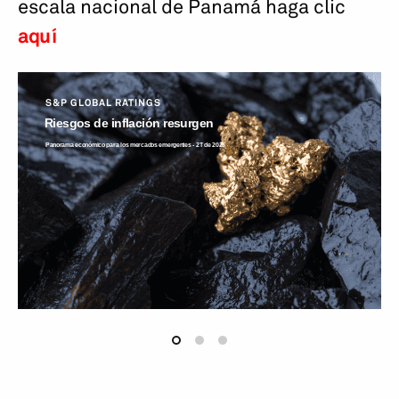
escala nacional de Panamá haga clic
aquí
S&P GLOBAL RATINGS
Riesgos de inflación resurgen
Panorama económico para los mercados emergentes - 2T de 2026