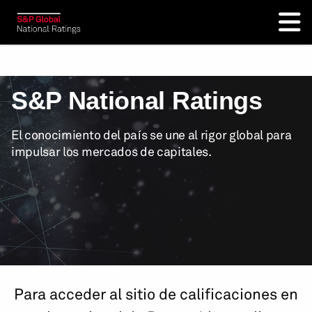
S&P National Ratings
El conocimiento del país se une al rigor global para
impulsar los mercados de capitales.
Para acceder al sitio de calificaciones en